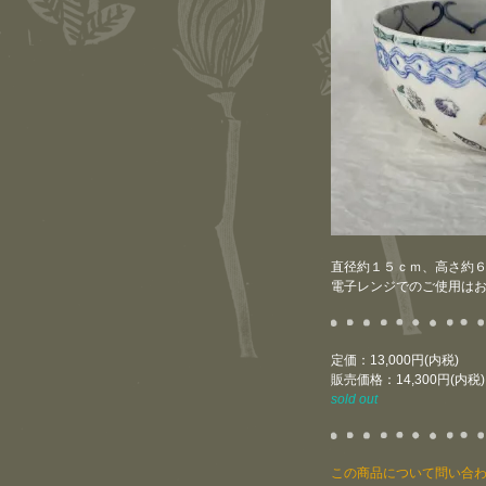
直径約１５ｃｍ、高さ約
電子レンジでのご使用は
定価：13,000円(内税)
販売価格：14,300円(内税)
sold out
この商品について問い合