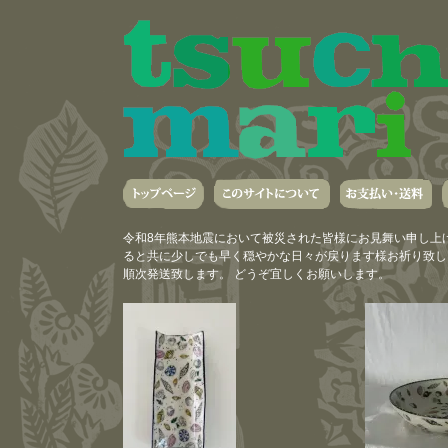
令和8年熊本地震において被災された皆様にお見舞い申し上
ると共に少しでも早く穏やかな日々が戻ります様お祈り致しま
順次発送致します。 どうぞ宜しくお願いします。