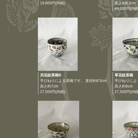
19,800円(内税)
高さ約8.5cm
44,000円(内税
貝花紋茶碗B
草花紋茶碗
手びねりによる茶碗です。 直径約8.5cm
手びねりによる
高さ約7cm
高さ約6cm
27,500円(内税)
27,500円(内税