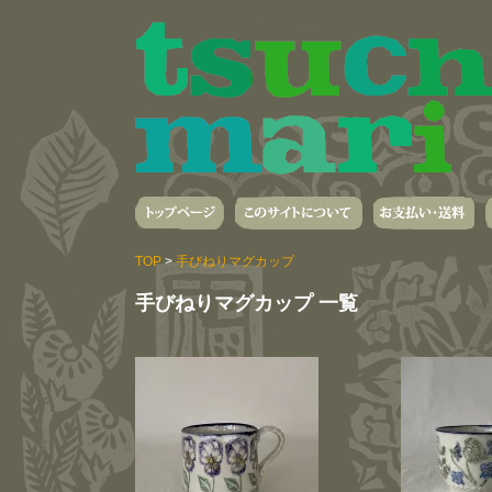
TOP
>
手びねりマグカップ
手びねりマグカップ 一覧